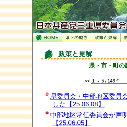
県・市・町の
<<
県委員会・中部地区委員
した【25.06.08】
中部地区常任委員会が声
【25.06.05】